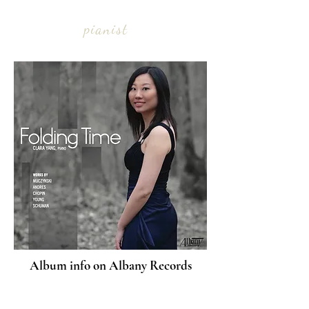
CLARA YANG
pianist
Album info on Albany Records